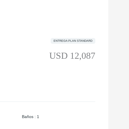
ENTREGA PLAN STANDARD
USD 12,087
Baños
:
1