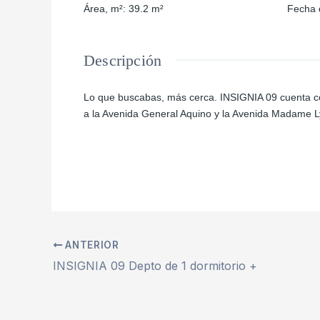
Área, m²
:
39.2
m²
Fecha 
Descripción
Lo que buscabas, más cerca. INSIGNIA 09 cuenta con 
a la Avenida General Aquino y la Avenida Madame Ly
ANTERIOR
INSIGNIA 09 Depto de 1 dormitorio +