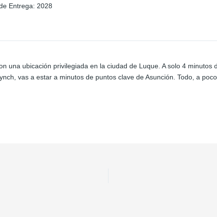
de Entrega
:
2028
una ubicación privilegiada en la ciudad de Luque. A solo 4 minutos de
nch, vas a estar a minutos de puntos clave de Asunción. Todo, a poco