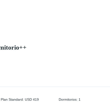
mitorio++
 Plan Standard
:
USD 419
Dormitorios
:
1