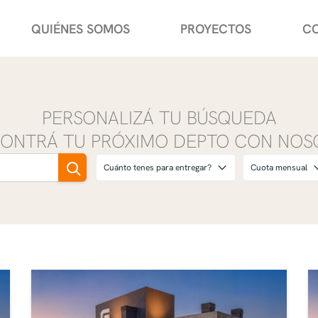
QUIÉNES SOMOS
PROYECTOS
C
PERSONALIZÁ TU BÚSQUEDA
CONTRÁ TU PRÓXIMO DEPTO CON NOS
Cuánto tenes para entregar?
Cuota mensual