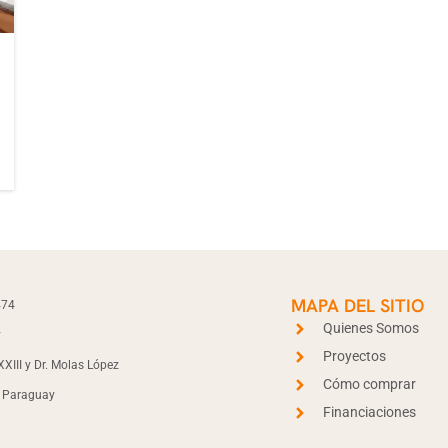
MAPA DEL SITIO
474
Quienes Somos
y
Proyectos
XIII y Dr. Molas López
Cómo comprar
- Paraguay
Financiaciones