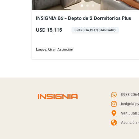
INSIGNIA 06 – Depto de 2 Dormitorios Plus
USD 15,115
ENTREGA PLAN STANDARD
Luque, Gran Asunción
0983 206
insignia.p
San Juan X
Asunción 